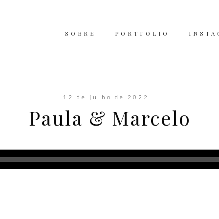
SOBRE
PORTFOLIO
INSTA
12 de julho de 2022
Paula & Marcelo