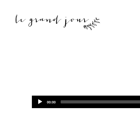
Audio
00:00
Player