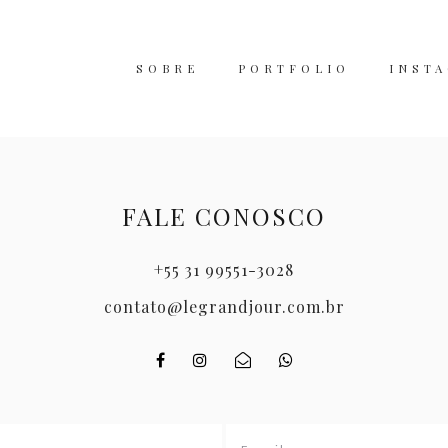
SOBRE
PORTFOLIO
INST
FALE CONOSCO
+55 31 99551-3028
contato@legrandjour.com.br